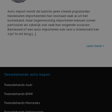
Auto import wordt de laatste jaren steeds populairder.
Handelaren importeerden hun voorraad vaak al uit het
buitenland, maar tegenwoordig importeren mensen zowel
particulier als zakelijk ook vaak hun volgende occasion.
Benieuwd of een auto importeren ook voor u interessant kan
zijn? In dit blog [...]
Lees meer >
Tweedehands auto kopen
Tweedehands Audi
Tweedehands BMW
Tweedehands Mercedes
Tweedehands Volkswagen