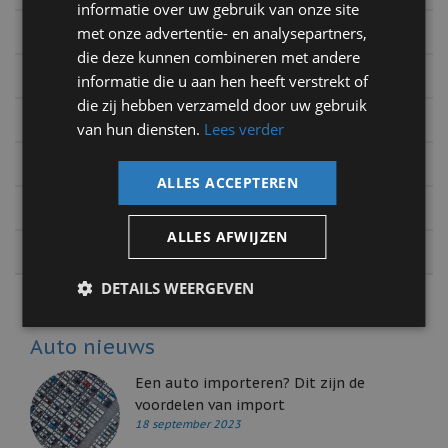
informatie over uw gebruik van onze site
2018
met onze advertentie- en analysepartners,
die deze kunnen combineren met andere
2017
informatie die u aan hen heeft verstrekt of
die zij hebben verzameld door uw gebruik
2016
van hun diensten.
Lees verder
2015
ALLES ACCEPTEREN
2014
ALLES AFWIJZEN
2013
DETAILS WEERGEVEN
Auto nieuws
Een auto importeren? Dit zijn de
voordelen van import
18 september 2023