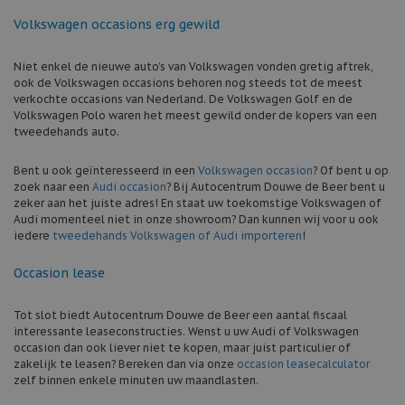
Volkswagen occasions erg gewild
Niet enkel de nieuwe auto’s van Volkswagen vonden gretig aftrek,
ook de Volkswagen occasions behoren nog steeds tot de meest
verkochte occasions van Nederland. De Volkswagen Golf en de
Volkswagen Polo waren het meest gewild onder de kopers van een
tweedehands auto.
Bent u ook geïnteresseerd in een
Volkswagen occasion
? Of bent u op
zoek naar een
Audi occasion
? Bij Autocentrum Douwe de Beer bent u
zeker aan het juiste adres! En staat uw toekomstige Volkswagen of
Audi momenteel niet in onze showroom? Dan kunnen wij voor u ook
iedere
tweedehands Volkswagen of Audi importeren
!
Occasion lease
Tot slot biedt Autocentrum Douwe de Beer een aantal fiscaal
interessante leaseconstructies. Wenst u uw Audi of Volkswagen
occasion dan ook liever niet te kopen, maar juist particulier of
zakelijk te leasen? Bereken dan via onze
occasion leasecalculator
zelf binnen enkele minuten uw maandlasten.