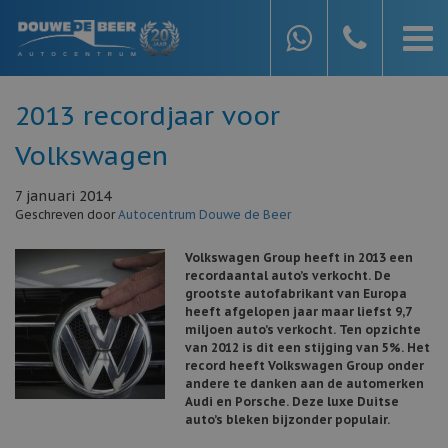
2013 recordjaar voor
Volkswagen
7 januari 2014
Geschreven door
Autocentrum Douwe de Beer
Volkswagen Group heeft in 2013 een
recordaantal auto’s verkocht. De
grootste autofabrikant van Europa
heeft afgelopen jaar maar liefst 9,7
miljoen auto’s verkocht. Ten opzichte
van 2012 is dit een stijging van 5%. Het
record heeft Volkswagen Group onder
andere te danken aan de automerken
Audi en Porsche. Deze luxe Duitse
auto’s bleken bijzonder populair.