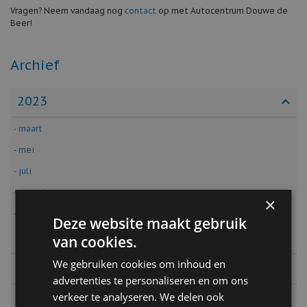
Vragen? Neem vandaag nog
contact
op met Autocentrum Douwe de
Beer!
Archief
2023
- maart
- mei
- juli
- augustus
×
- september
Deze website maakt gebruik
2022
van cookies.
We gebruiken cookies om inhoud en
2020
advertenties te personaliseren en om ons
2019
verkeer te analyseren. We delen ook