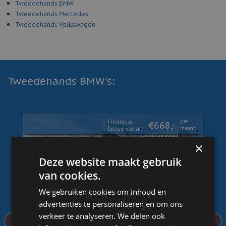
Tweedehands BMW
Tweedehands Mercedes
Tweedehands Volkswagen
Tweedehands BMW's:
Financial
per
€668,-
Lease vanaf:
maand
×
Deze website maakt gebruik
van cookies.
We gebruiken cookies om inhoud en
advertenties te personaliseren en om ons
verkeer te analyseren. We delen ook
‹
›