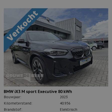
BMW iX3 M sport Executive 80 kWh
Bouwjaar:
2023
Kilometerstand:
40.956
Brandstof:
Elektrisch