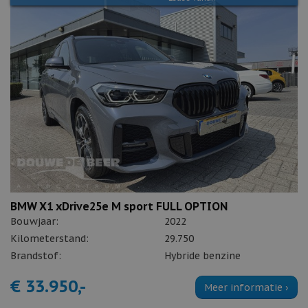
BMW X1 xDrive25e M sport FULL OPTION
Bouwjaar:
2022
Kilometerstand:
29.750
Brandstof:
Hybride benzine
€ 33.950,-
Meer informatie ›