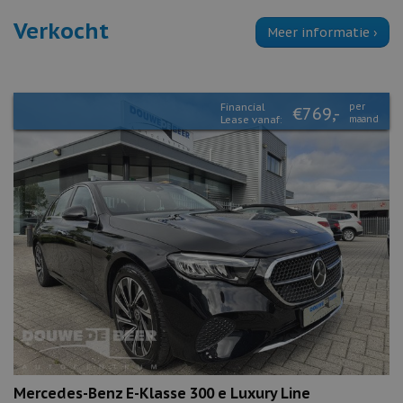
Verkocht
Meer informatie ›
Financial
per
€769,-
Lease vanaf:
maand
Mercedes-Benz E-Klasse 300 e Luxury Line