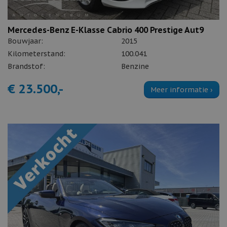
Mercedes-Benz E-Klasse Cabrio 400 Prestige Aut9
Bouwjaar:
2015
Kilometerstand:
100.041
Brandstof:
Benzine
€ 23.500,-
Meer informatie ›