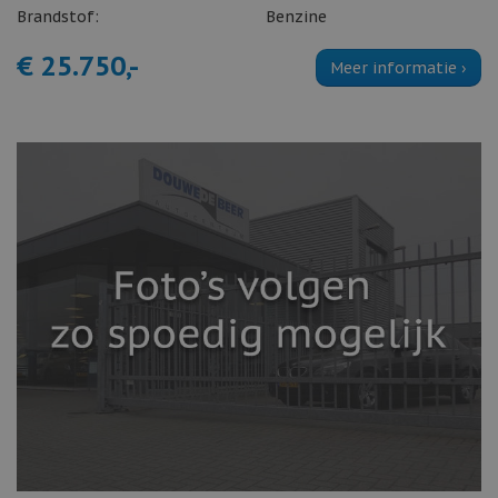
Brandstof:
Benzine
€ 25.750,-
Meer informatie ›