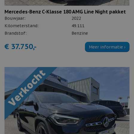
Mercedes-Benz C-Klasse 180 AMG Line Night pakket
Bouwjaar:
2022
Kilometerstand:
49.111
Brandstof:
Benzine
€ 37.750,-
Meer informatie ›