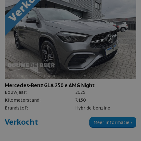
Mercedes-Benz GLA 250 e AMG Night
Bouwjaar:
2025
Kilometerstand:
7.150
Brandstof:
Hybride benzine
Verkocht
Meer informatie ›