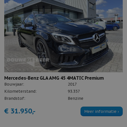
Mercedes-Benz GLA AMG 45 4MATIC Premium
Bouwjaar:
2017
Kilometerstand:
93.357
Brandstof:
Benzine
€ 31.950,-
Meer informatie ›