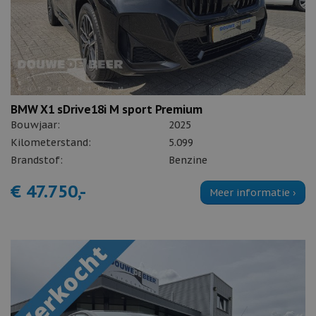
BMW X1 sDrive18i M sport Premium
Bouwjaar:
2025
Kilometerstand:
5.099
Brandstof:
Benzine
€ 47.750,-
Meer informatie ›