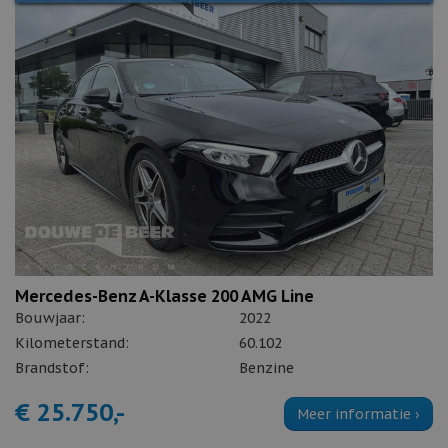
Mercedes-Benz A-Klasse 200 AMG Line
Bouwjaar:
2022
Kilometerstand:
60.102
Brandstof:
Benzine
€ 25.750,-
Meer informatie ›