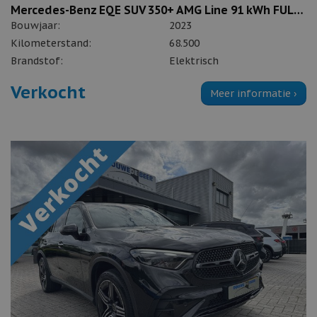
Mercedes-Benz EQE SUV 350+ AMG Line 91 kWh FULL OPTION
Bouwjaar:
2023
Kilometerstand:
68.500
Brandstof:
Elektrisch
Verkocht
Meer informatie ›