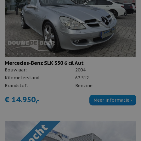
Mercedes-Benz SLK 350 6 cil Aut
Bouwjaar:
2004
Kilometerstand:
62.512
Brandstof:
Benzine
€ 14.950,-
Meer informatie ›