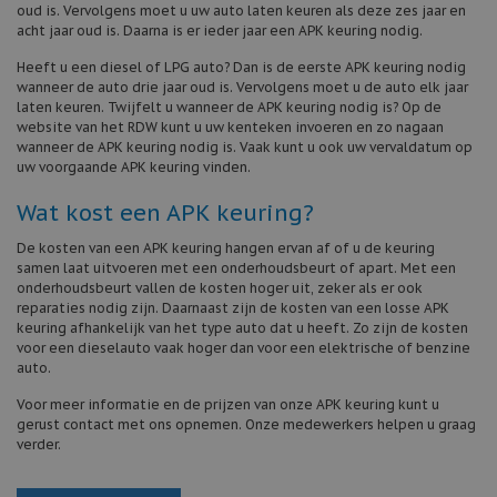
oud is. Vervolgens moet u uw auto laten keuren als deze zes jaar en
acht jaar oud is. Daarna is er ieder jaar een APK keuring nodig.
Heeft u een diesel of LPG auto? Dan is de eerste APK keuring nodig
wanneer de auto drie jaar oud is. Vervolgens moet u de auto elk jaar
laten keuren. Twijfelt u wanneer de APK keuring nodig is? Op de
website van het RDW kunt u uw kenteken invoeren en zo nagaan
wanneer de APK keuring nodig is. Vaak kunt u ook uw vervaldatum op
uw voorgaande APK keuring vinden.
Wat kost een APK keuring?
De kosten van een APK keuring hangen ervan af of u de keuring
samen laat uitvoeren met een onderhoudsbeurt of apart. Met een
onderhoudsbeurt vallen de kosten hoger uit, zeker als er ook
reparaties nodig zijn. Daarnaast zijn de kosten van een losse APK
keuring afhankelijk van het type auto dat u heeft. Zo zijn de kosten
voor een dieselauto vaak hoger dan voor een elektrische of benzine
auto.
Voor meer informatie en de prijzen van onze APK keuring kunt u
gerust contact met ons opnemen. Onze medewerkers helpen u graag
verder.