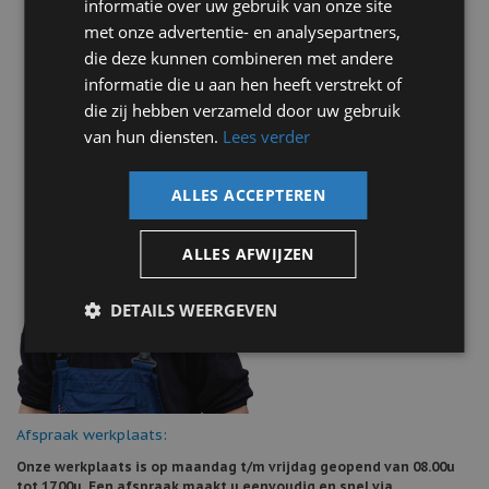
informatie over uw gebruik van onze site
Rob Spijkers – Dronten
met onze advertentie- en analysepartners,
die deze kunnen combineren met andere
informatie die u aan hen heeft verstrekt of
die zij hebben verzameld door uw gebruik
van hun diensten.
Lees verder
ALLES ACCEPTEREN
ALLES AFWIJZEN
DETAILS WEERGEVEN
Afspraak werkplaats:
Onze werkplaats is op maandag t/m vrijdag geopend van 08.00u
tot 17.00u. Een afspraak maakt u eenvoudig en snel via