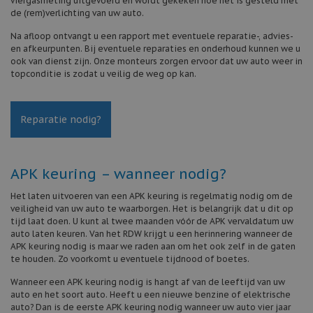
viergasmeting uitgevoerd en wordt gekeken hoe het is gesteld met
de (rem)verlichting van uw auto.
Na afloop ontvangt u een rapport met eventuele reparatie-, advies-
en afkeurpunten. Bij eventuele reparaties en onderhoud kunnen we u
ook van dienst zijn. Onze monteurs zorgen ervoor dat uw auto weer in
topconditie is zodat u veilig de weg op kan.
Reparatie nodig?
APK keuring – wanneer nodig?
Het laten uitvoeren van een APK keuring is regelmatig nodig om de
veiligheid van uw auto te waarborgen. Het is belangrijk dat u dit op
tijd laat doen. U kunt al twee maanden vóór de APK vervaldatum uw
auto laten keuren. Van het RDW krijgt u een herinnering wanneer de
APK keuring nodig is maar we raden aan om het ook zelf in de gaten
te houden. Zo voorkomt u eventuele tijdnood of boetes.
Wanneer een APK keuring nodig is hangt af van de leeftijd van uw
auto en het soort auto. Heeft u een nieuwe benzine of elektrische
auto? Dan is de eerste APK keuring nodig wanneer uw auto vier jaar