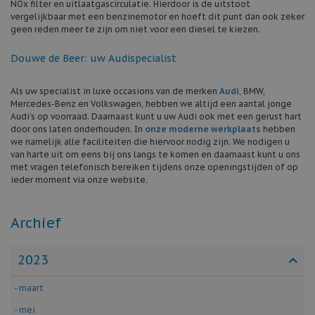
NOx filter en uitlaatgascirculatie. Hierdoor is de uitstoot
vergelijkbaar met een benzinemotor en hoeft dit punt dan ook zeker
geen reden meer te zijn om niet voor een diesel te kiezen.
Douwe de Beer: uw Audispecialist
Als uw specialist in luxe occasions van de merken
Audi
, BMW,
Mercedes-Benz en Volkswagen, hebben we altijd een aantal jonge
Audi’s op voorraad. Daarnaast kunt u uw Audi ook met een gerust hart
door ons laten onderhouden. In
onze moderne werkplaats
hebben
we namelijk alle faciliteiten die hiervoor nodig zijn. We nodigen u
van harte uit om eens bij ons langs te komen en daarnaast kunt u ons
met vragen telefonisch bereiken tijdens onze openingstijden of op
ieder moment via onze website.
Archief
2023
- maart
- mei