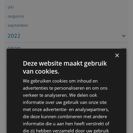
- juli
- augustus
- september
2022
2020
×
2019
Deze website maakt gebruik
van cookies.
2018
We gebruiken cookies om inhoud en
2017
advertenties te personaliseren en om ons
verkeer te analyseren. We delen ook
2016
informatie over uw gebruik van onze site
met onze advertentie- en analysepartners,
2015
die deze kunnen combineren met andere
informatie die u aan hen heeft verstrekt of
2014
die zij hebben verzameld door uw gebruik