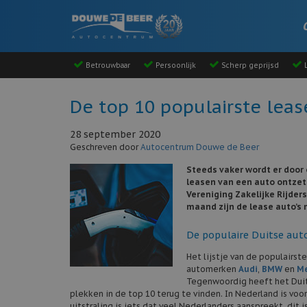
Betrouwbaar
Persoonlijk
Scherp geprijsd
L
De top 10 populairste leas
28 september 2020
Geschreven door
Autocentrum Douwe de Beer
Steeds vaker wordt er door
leasen van een auto ontzet
Vereniging Zakelijke Rijder
maand zijn de lease auto’s 
De populaire Duitse au
Het lijstje van de populairs
automerken
Audi
,
BMW
en
M
Tegenwoordig heeft het Dui
plekken in de top 10 terug te vinden. In Nederland is vo
uitstraling is iets dat veel Nederlanders aanspreekt, dit i