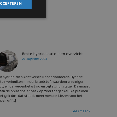
ACCEPTEREN
s van
fonisch
Beste hybride auto: een overzicht
21 augustus 2023
n hybride auto kent verschillende voordelen. Hybride
to's verbruiken minder brandstof, waardoor u zuiniger
jdt, en de wegenbelasting en bijtelling is lager. Daarnaast
aan de oplaadpalen vaak op zeer toegankelijke plekken.
et gek dus, dat steeds meer mensen kiezen voor het
pen of [...]
Lees meer >