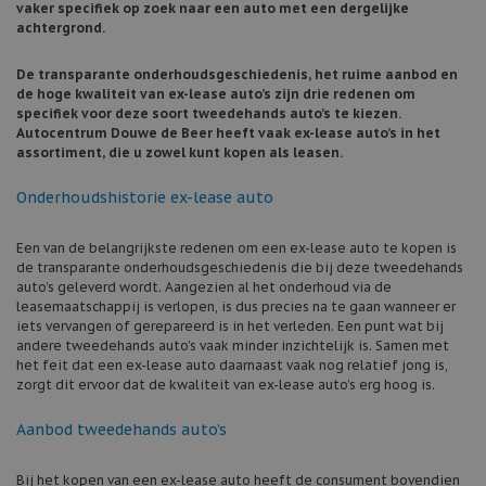
vaker specifiek op zoek naar een auto met een dergelijke
achtergrond.
De transparante onderhoudsgeschiedenis, het ruime aanbod en
de hoge kwaliteit van ex-lease auto’s zijn drie redenen om
specifiek voor deze soort tweedehands auto’s te kiezen.
Autocentrum Douwe de Beer heeft vaak ex-lease auto’s in het
assortiment, die u zowel kunt kopen als leasen.
Onderhoudshistorie ex-lease auto
Een van de belangrijkste redenen om een ex-lease auto te kopen is
de transparante onderhoudsgeschiedenis die bij deze tweedehands
auto’s geleverd wordt. Aangezien al het onderhoud via de
leasemaatschappij is verlopen, is dus precies na te gaan wanneer er
iets vervangen of gerepareerd is in het verleden. Een punt wat bij
andere tweedehands auto’s vaak minder inzichtelijk is. Samen met
het feit dat een ex-lease auto daarnaast vaak nog relatief jong is,
zorgt dit ervoor dat de kwaliteit van ex-lease auto’s erg hoog is.
Aanbod tweedehands auto’s
Bij het kopen van een ex-lease auto heeft de consument bovendien