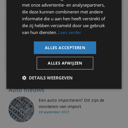
met onze advertentie- en analysepartners,
2017
die deze kunnen combineren met andere
informatie die u aan hen heeft verstrekt of
2016
die zij hebben verzameld door uw gebruik
van hun diensten.
Lees verder
2015
ALLES ACCEPTEREN
2014
2013
ALLES AFWIJZEN
DETAILS WEERGEVEN
Auto nieuws
Een auto importeren? Dit zijn de
voordelen van import
18 september 2023