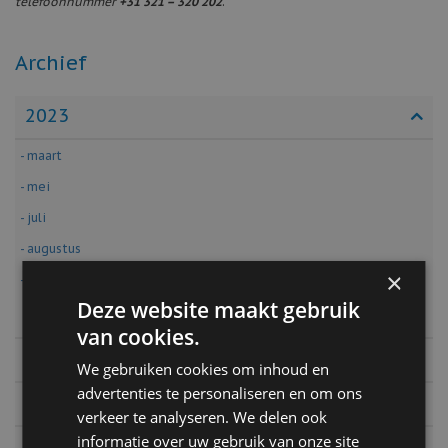
telefoonnummer
+31 321 – 320 202
.
Archief
2023
- maart
- mei
- juli
- augustus
×
- september
Deze website maakt gebruik
2022
van cookies.
2020
We gebruiken cookies om inhoud en
advertenties te personaliseren en om ons
2019
verkeer te analyseren. We delen ook
informatie over uw gebruik van onze site
2018