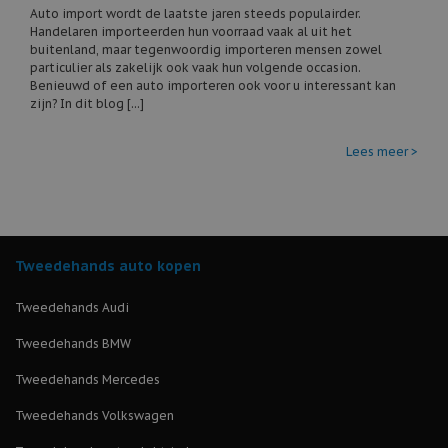
Auto import wordt de laatste jaren steeds populairder.
Handelaren importeerden hun voorraad vaak al uit het
buitenland, maar tegenwoordig importeren mensen zowel
particulier als zakelijk ook vaak hun volgende occasion.
Benieuwd of een auto importeren ook voor u interessant kan
zijn? In dit blog [...]
Lees meer >
Tweedehands auto kopen
Tweedehands Audi
Tweedehands BMW
Tweedehands Mercedes
Tweedehands Volkswagen