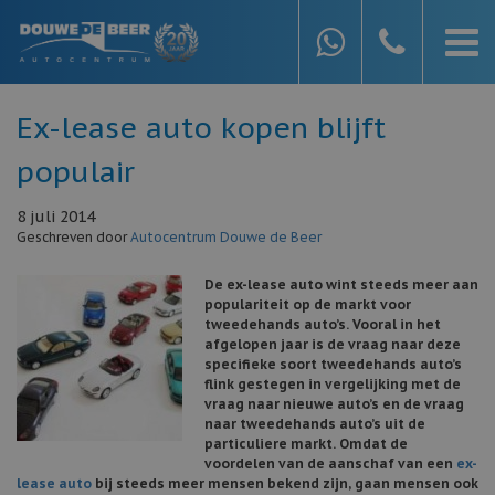
Ex-lease auto kopen blijft
populair
8 juli 2014
Geschreven door
Autocentrum Douwe de Beer
De ex-lease auto wint steeds meer aan
populariteit op de markt voor
tweedehands auto’s. Vooral in het
afgelopen jaar is de vraag naar deze
specifieke soort tweedehands auto’s
flink gestegen in vergelijking met de
vraag naar nieuwe auto’s en de vraag
naar tweedehands auto’s uit de
particuliere markt. Omdat de
voordelen van de aanschaf van een
ex-
lease auto
bij steeds meer mensen bekend zijn, gaan mensen ook