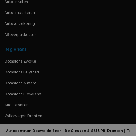
Auto inruilen
Auto importeren
Autoverzekering
Afleverpakketten
Regionaal
Occasions Zwolle
Occasions Lelystad
Occasions Almere
Occasions Flevoland
Audi Dronten
Volkswagen Dronten
|
|
Autocentrum Douwe de Beer
De Giessen 1
,
8253 PR
,
Dronten
T: