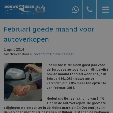
Februari goede maand voor
autoverkopen
1 april 2014
Geschreven door
Autocentrum Douwe de Beer
Tot nu toe is 2014 een goed jaar voor
de Europese autoverkopen, dit bewijst
ook de maand februari weer. Er zijn in
februari 861.058 nieuwe auto’s
verkocht, dit is 8% meer ten opzichte
van februari 2013.
Nederland liet een stijging van 5,4%
zien in de autoverkopen. De grootste
stijgingen waren echter in de kleine markten. In Oostenrijk zijn
de verkopen met 30,2% gestegen, in Bulgarije stegen de verkopen