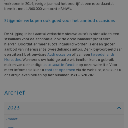
verkopen in 2014, vorige jaar had het bedrijf al een recordaantal
bereikt met 1.960.000 verkochte BMW’s.
Stijgende verkopen ook goed voor het aanbod occasions
De stijging in het aantal verkochte nieuwe auto’s is niet alleen een
stimulans voor de economie, ook de occasionmarkt profiteert
hiervan. Doordat er meer auto’s ingeruild worden is er een groter
aanbod van interessante tweedehands auto’s. Denk bijvoorbeeld aan
een uiterst betrouwbare
Audi occasion
of aan een
tweedehands
Mercedes
. Wanneer u uw huidige auto wil inruilen kunt u gebruik
maken van de handige
autotaxatie functie
op onze website. Voor
meer informatie kunt u
contact opnemen
via de website, ook kunt u
ons altijd even bellen op het nummer
0321 – 320 202
.
Archief
2023
- maart
- mei