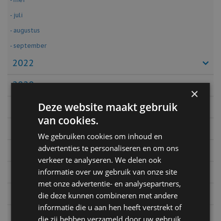
- juli
- augustus
- september
2022
2020
×
Deze website maakt gebruik
2019
van cookies.
2018
We gebruiken cookies om inhoud en
advertenties te personaliseren en om ons
2017
verkeer te analyseren. We delen ook
2016
informatie over uw gebruik van onze site
met onze advertentie- en analysepartners,
2015
die deze kunnen combineren met andere
informatie die u aan hen heeft verstrekt of
2014
die zij hebben verzameld door uw gebruik