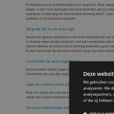
In Nederland zijn winterbanden niet verplicht. Maar, aan
regen, is het toch raadzaam om winterbanden aan te scha
waardoor u meer grip en een kortere remweg heeft. Gaat 
plekken in Zwitserland verplicht.
Zorg dat dit in uw auto ligt:
Naast een goede ijskrabber is het ook noodzakelijk dat u
in steeds meer landen verplicht. Het kan voorkomen dat u 
warme dekens en extra warme kleding eveneens goed van 
En dan natuurlijk de antivries variant! Zorg voor een voorr
Controleer de accu regelmatig
Accu’s kunnen slecht tegen kou. De kans op een kapotte of
Deze websit
Controleer uw accu dus regelmatig of laat hem vervangen
We gebruiken coo
Laat een wintercheck uitvoeren
analyseren. We de
Wilt u er zeker van zijn dat er niets over het hoofd word
analysepartners,
zeker dat u goed voorbereid de weg op gaat!
of die zij hebbe
Uw auto winterklaar met hulp van Autocentrum