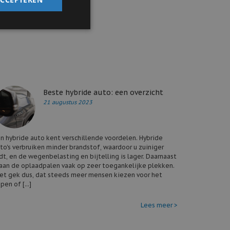
de
 ons op
Beste hybride auto: een overzicht
21 augustus 2023
n hybride auto kent verschillende voordelen. Hybride
to's verbruiken minder brandstof, waardoor u zuiniger
jdt, en de wegenbelasting en bijtelling is lager. Daarnaast
aan de oplaadpalen vaak op zeer toegankelijke plekken.
et gek dus, dat steeds meer mensen kiezen voor het
pen of [...]
Lees meer >