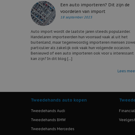
Een auto importeren? Dit zijn de
voordelen van import
18 september 2023
Auto import wordt de laatste jaren steeds populairder.
Handelaren importeerden hun voorraad vaak al uit het
buitenland, maar tegenwoordig importeren mensen zowe
particulier als zakelijk ook vaak hun volgende occasion.
Benieuwd of een auto importeren ook voor u interessant
kan zijn? In dit blog [...]
Lees mee
Tweedehands auto kopen
Tweede
Tweedehands Audi
Financia
Tweedehands BMW
Veelgest
Tweedehands Mercedes