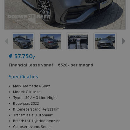
€ 37.750,-
Financial lease vanaf:
€528,- per maand
Specificaties
Merk:
Mercedes-Benz
Model:
C-Klasse
Type:
180 AMG Line Night
Bouwjaar:
2022
Kilometerstand:
49.111 km
Transmissie:
Automaat
Brandstof:
Hybride benzine
Carroserievorm:
Sedan