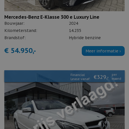
Mercedes-Benz E-Klasse 300 e Luxury Line
Bouwjaar:
2024
Kilometerstand:
14.235
Brandstof:
Hybride benzine
€ 54.950,-
Meer informatie ›
Financial
per
€329,-
Lease vanaf:
maand