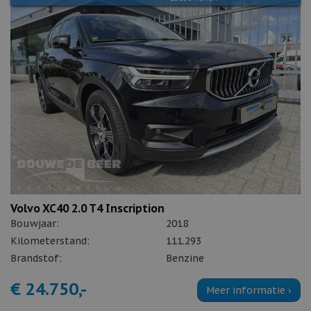
Volvo XC40 2.0 T4 Inscription
Bouwjaar:
2018
Kilometerstand:
111.293
Brandstof:
Benzine
€ 24.750,-
Meer informatie ›