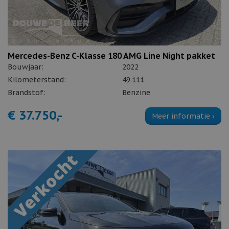
Mercedes-Benz C-Klasse 180 AMG Line Night pakket
Bouwjaar:
2022
Kilometerstand:
49.111
Brandstof:
Benzine
€ 37.750,-
Meer informatie ›