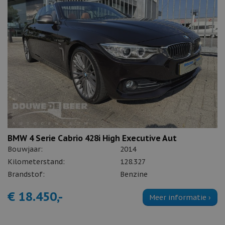
BMW 4 Serie Cabrio 428i High Executive Aut
Bouwjaar:
2014
Kilometerstand:
128.327
Brandstof:
Benzine
€ 18.450,-
Meer informatie ›