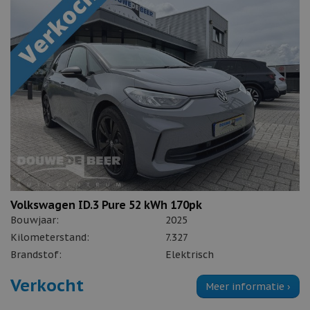
Volkswagen ID.3 Pure 52 kWh 170pk
Bouwjaar:
2025
Kilometerstand:
7.327
Brandstof:
Elektrisch
Verkocht
Meer informatie ›