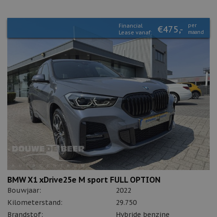
Financial
per
€475,-
Lease vanaf:
maand
BMW X1 xDrive25e M sport FULL OPTION
Bouwjaar:
2022
Kilometerstand:
29.750
Brandstof:
Hybride benzine