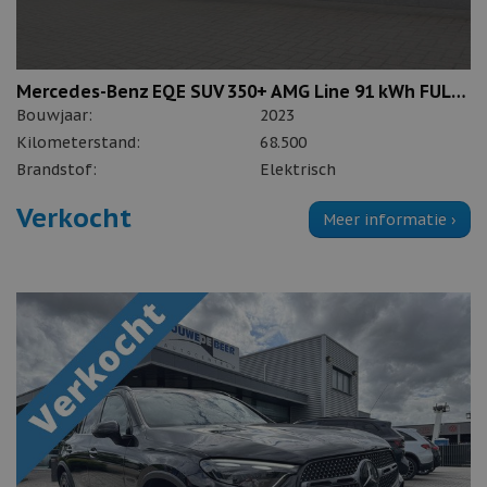
Mercedes-Benz EQE SUV 350+ AMG Line 91 kWh FULL OPTION
Bouwjaar:
2023
Kilometerstand:
68.500
Brandstof:
Elektrisch
Verkocht
Meer informatie ›