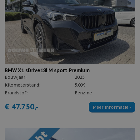
BMW X1 sDrive18i M sport Premium
Bouwjaar:
2025
Kilometerstand:
5.099
Brandstof:
Benzine
€ 47.750,-
Meer informatie ›