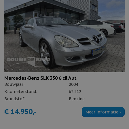
Mercedes-Benz SLK 350 6 cil Aut
Bouwjaar:
2004
Kilometerstand:
62.512
Brandstof:
Benzine
€ 14.950,-
Meer informatie ›