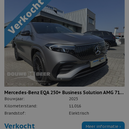
Mercedes-Benz EQA 250+ Business Solution AMG 71 kWh
Bouwjaar:
2025
Kilometerstand:
11.016
Brandstof:
Elektrisch
Verkocht
Meer informatie ›