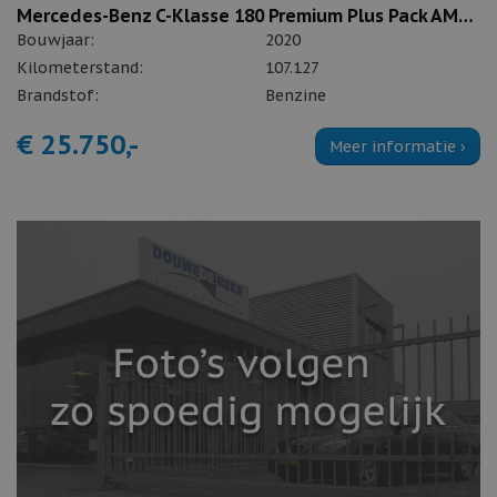
Mercedes-Benz C-Klasse 180 Premium Plus Pack AMG-line
Bouwjaar:
2020
Kilometerstand:
107.127
Brandstof:
Benzine
€ 25.750,-
Meer informatie ›