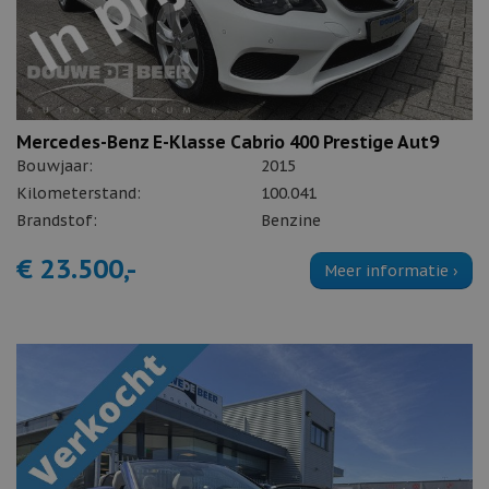
Mercedes-Benz E-Klasse Cabrio 400 Prestige Aut9
Bouwjaar:
2015
Kilometerstand:
100.041
Brandstof:
Benzine
€ 23.500,-
Meer informatie ›