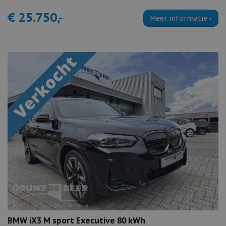
€ 25.750,-
Meer informatie ›
BMW iX3 M sport Executive 80 kWh