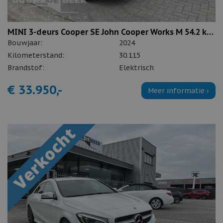
MINI 3-deurs Cooper SE John Cooper Works M 54.2 kWh
Bouwjaar:
2024
Kilometerstand:
30.115
Brandstof:
Elektrisch
€ 33.950,-
Meer informatie ›