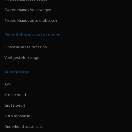
Tweedehands Volkswagen
Tweedehands auto elektrisch
Tweedehands auto leasen
Financial lease occasion
Veelgestelde vragen
Autogarage
APK
Kleine beurt
Grote beurt
Auto reparatie
Onderhoud lease auto