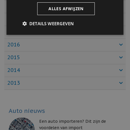
2019
ALLES AFWIJZEN
2018
DETAILS WEERGEVEN
2017
2016
2015
2014
2013
Auto nieuws
Een auto importeren? Dit zijn de
voordelen van import