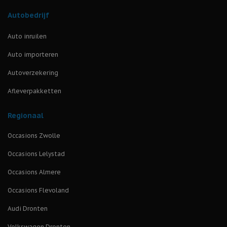
Autobedrijf
Auto inruilen
Auto importeren
Autoverzekering
Afleverpakketten
Regionaal
Occasions Zwolle
Occasions Lelystad
Occasions Almere
Occasions Flevoland
Audi Dronten
Volkswagen Dronten