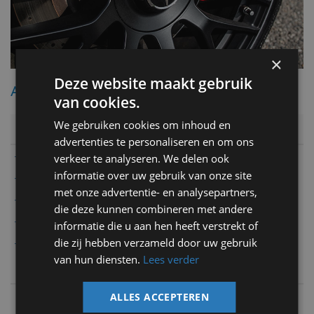
×
Deze website maakt gebruik
Archief
van cookies.
We gebruiken cookies om inhoud en
2023
advertenties te personaliseren en om ons
- maart
verkeer te analyseren. We delen ook
informatie over uw gebruik van onze site
- mei
met onze advertentie- en analysepartners,
- juli
die deze kunnen combineren met andere
- augustus
informatie die u aan hen heeft verstrekt of
die zij hebben verzameld door uw gebruik
- september
van hun diensten.
Lees verder
2022
2020
ALLES ACCEPTEREN