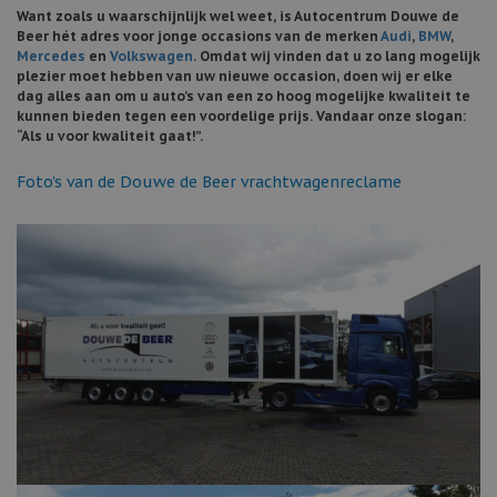
Want zoals u waarschijnlijk wel weet, is Autocentrum Douwe de
Beer hét adres voor jonge occasions van de merken
Audi
,
BMW
,
Mercedes
en
Volkswagen
. Omdat wij vinden dat u zo lang mogelijk
plezier moet hebben van uw nieuwe occasion, doen wij er elke
dag alles aan om u auto’s van een zo hoog mogelijke kwaliteit te
kunnen bieden tegen een voordelige prijs. Vandaar onze slogan:
“Als u voor kwaliteit gaat!”.
Foto’s van de Douwe de Beer vrachtwagenreclame