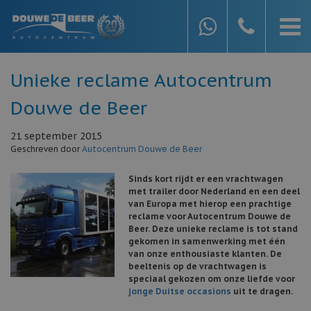
Unieke reclame Autocentrum
Douwe de Beer
21 september 2015
Geschreven door
Autocentrum Douwe de Beer
Sinds kort rijdt er een vrachtwagen
met trailer door Nederland en een deel
van Europa met hierop een prachtige
reclame voor Autocentrum Douwe de
Beer. Deze unieke reclame is tot stand
gekomen in samenwerking met één
van onze enthousiaste klanten. De
beeltenis op de vrachtwagen is
speciaal gekozen om onze liefde voor
jonge Duitse occasions
uit te dragen.