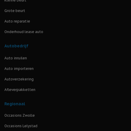
Kleine beurt
Grote beurt
Auto reparatie
Onderhoud lease auto
Autobedrijf
Auto inruilen
Auto importeren
Autoverzekering
Afleverpakketten
Regionaal
Occasions Zwolle
Occasions Lelystad