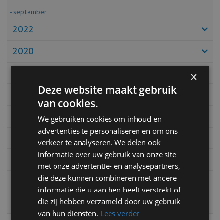
- september
2022
2020
2019
×
Deze website maakt gebruik
2018
van cookies.
2017
We gebruiken cookies om inhoud en
advertenties te personaliseren en om ons
2016
verkeer te analyseren. We delen ook
informatie over uw gebruik van onze site
2015
met onze advertentie- en analysepartners,
die deze kunnen combineren met andere
2014
informatie die u aan hen heeft verstrekt of
die zij hebben verzameld door uw gebruik
2013
van hun diensten.
Lees verder