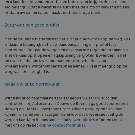
en u kunt hier bovendien zelfs een boete voor krijgen. Het is daarom
erg belangrijk dat u wacht in de auto met de airco of verwarming aan
of dat u uw ramen schoonmaakt met een droge doek.
Zorg voor een goed profiel
Met de vallende bladeren kan het al snel glad worden op de weg. Het
is daarom belangrijk dat u uw bandenspanning en -profiel laat
controleren. De gladde wegen en onverwachte regenbuien kunnen al
snel de kans op slippen en aquaplaning vergroten. Bovendien is het
ook verstandig om uw zomerbanden te verwisselen voor
winterbanden. Winterbanden hebben namelijk veel meer grip op de
weg wanneer het glad is.
Maak uw auto herfstklaar
Wilt u uw auto helemaal herfstklaar hebben? Laat uw auto dan
controleren bij Autocentrum Douwe de Beer en ga goed voorbereidt
de weg op. Heeft u onverhoopt toch schade opgelopen? Ook dan
kunnen wij u helpen en zorgen we ervoor dat u weer snel veilig de
weg op kan. Kom bij ons langs in onze
werkplaats
of neem contact
met ons op via het
online contactformulier
.