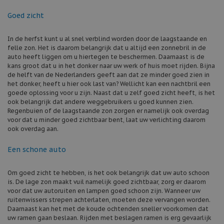
Goed zicht
In de herfst kunt u al snel verblind worden door de laagstaande en
felle zon. Het is daarom belangrijk dat u altijd een zonnebril in de
auto heeft liggen om u hiertegen te beschermen. Daarnaast is de
kans groot dat u in het donker naar uw werk of huis moet rijden. Bijna
de helft van de Nederlanders geeft aan dat ze minder goed zien in
het donker, heeft u hier ook last van? Wellicht kan een nachtbril een
goede oplossing voor u zijn. Naast dat u zelf goed zicht heeft, is het
ook belangrijk dat andere weggebruikers u goed kunnen zien.
Regenbuien of de laagstaande zon zorgen er namelijk ook overdag
voor dat u minder goed zichtbaar bent, laat uw verlichting daarom
ook overdag aan.
Een schone auto
Om goed zicht te hebben, is het ook belangrijk dat uw auto schoon
is. De lage zon maakt vuil namelijk goed zichtbaar, zorg er daarom
voor dat uw autoruiten en lampen goed schoon zijn. Wanneer uw
ruitenwissers strepen achterlaten, moeten deze vervangen worden.
Daarnaast kan het met de koude ochtenden sneller voorkomen dat
uw ramen gaan beslaan. Rijden met beslagen ramen is erg gevaarlijk