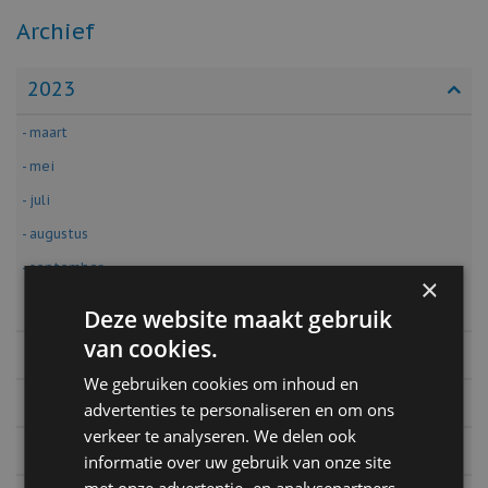
Archief
2023
- maart
- mei
- juli
- augustus
- september
×
2022
Deze website maakt gebruik
van cookies.
2020
We gebruiken cookies om inhoud en
2019
advertenties te personaliseren en om ons
verkeer te analyseren. We delen ook
2018
informatie over uw gebruik van onze site