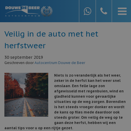
Veilig in de auto met het
herfstweer
30 september 2019
Geschreven door
Autocentrum Douwe de Beer
Niets is zo veranderlijk als het weer,
zeker in de herfst kan het weer snel
omslaan. Een felle lage zon
afgewisseld met regenbuien, wind en
gladheid kunnen voor gevaarlijke
situaties op de weg zorgen. Bovendien
is het steeds vroeger donker en wordt
de kans op files mede daardoor ook
steeds groter. Om veilig de weg op te
gaan deze herfst, hebben wij een
aantal tips voor u op een rijtje gezet.