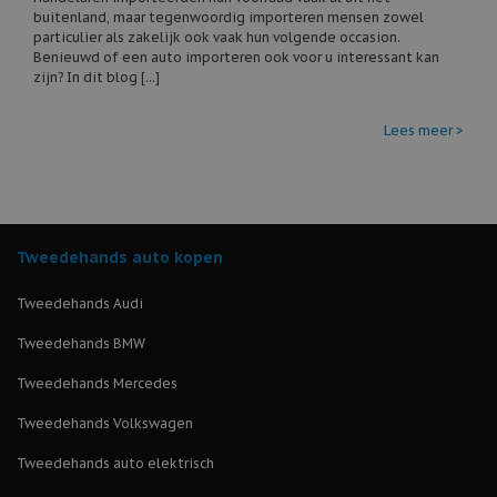
buitenland, maar tegenwoordig importeren mensen zowel
particulier als zakelijk ook vaak hun volgende occasion.
Benieuwd of een auto importeren ook voor u interessant kan
zijn? In dit blog [...]
Lees meer >
Tweedehands auto kopen
Tweedehands Audi
Tweedehands BMW
Tweedehands Mercedes
Tweedehands Volkswagen
Tweedehands auto elektrisch