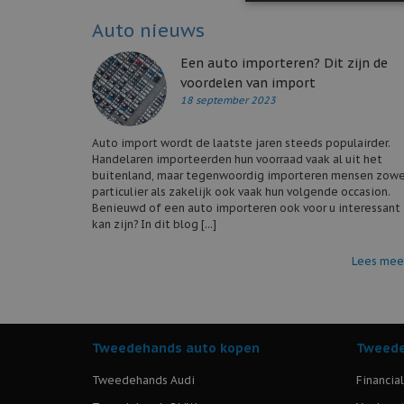
Auto nieuws
Een auto importeren? Dit zijn de
voordelen van import
18 september 2023
Auto import wordt de laatste jaren steeds populairder.
Handelaren importeerden hun voorraad vaak al uit het
buitenland, maar tegenwoordig importeren mensen zowe
particulier als zakelijk ook vaak hun volgende occasion.
Benieuwd of een auto importeren ook voor u interessant
kan zijn? In dit blog [...]
Lees mee
Tweedehands auto kopen
Tweede
Tweedehands Audi
Financia