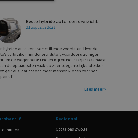
Beste hybride auto: een overzicht
21 augustus 2023
n hybride auto kent verschillende voordelen. Hybride
to's verbruiken minder brandstof, waardoor u zuiniger
jdt, en de wegenbelasting en bijtelling is lager. Daarnaast
aan de oplaadpalen vaak op zeer toegankelijke plekken.
et gek dus, dat steeds meer mensen kiezen voor het
pen of [...]
Lees meer >
utobedrijf
Regionaal
Occasions Zwolle
to inruilen