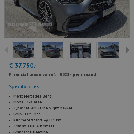
€ 37.750,-
Financial lease vanaf:
€528,- per maand
Specificaties
Merk:
Mercedes-Benz
Model:
C-Klasse
Type:
180 AMG Line Night pakket
Bouwjaar:
2022
Kilometerstand:
49.111 km
Transmissie:
Automaat
Brandstof:
Benzine