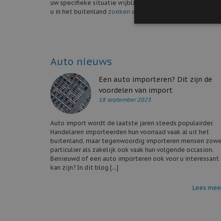
uw specifieke situatie vrijblijvend te bespreken. Weet u
u in het buitenland
zoeken en importeren
.
Auto nieuws
Een auto importeren? Dit zijn de
voordelen van import
18 september 2023
Auto import wordt de laatste jaren steeds populairder.
Handelaren importeerden hun voorraad vaak al uit het
buitenland, maar tegenwoordig importeren mensen zowe
particulier als zakelijk ook vaak hun volgende occasion.
Benieuwd of een auto importeren ook voor u interessant
kan zijn? In dit blog [...]
Lees mee