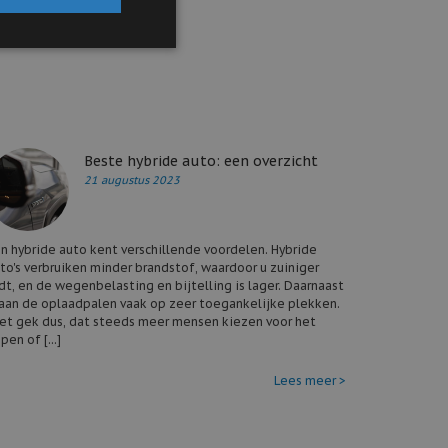
ook voor
Beste hybride auto: een overzicht
21 augustus 2023
n hybride auto kent verschillende voordelen. Hybride
to's verbruiken minder brandstof, waardoor u zuiniger
jdt, en de wegenbelasting en bijtelling is lager. Daarnaast
aan de oplaadpalen vaak op zeer toegankelijke plekken.
et gek dus, dat steeds meer mensen kiezen voor het
pen of [...]
Lees meer >