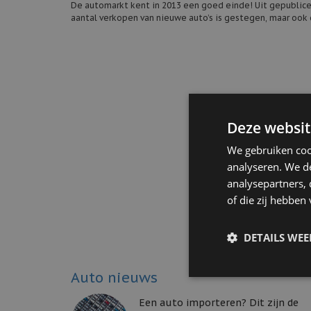
De automarkt kent in 2013 een goed einde! Uit gepublicee
aantal verkopen van nieuwe auto’s is gestegen, maar ook 
Deze websit
We gebruiken coo
analyseren. We de
analysepartners,
of die zij hebbe
DETAILS WE
Auto nieuws
Een auto importeren? Dit zijn de