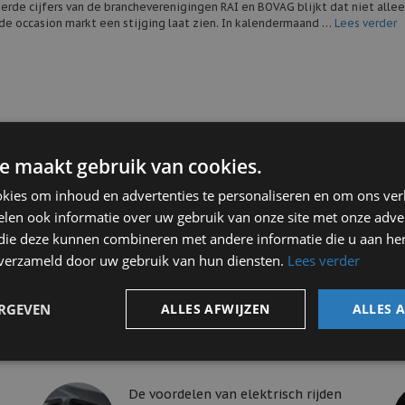
rde cijfers van de brancheverenigingen RAI en BOVAG blijkt dat niet alle
de occasion markt een stijging laat zien. In kalendermaand …
Lees verder
e maakt gebruik van cookies.
kies om inhoud en advertenties te personaliseren en om ons ver
len ook informatie over uw gebruik van onze site met onze adver
 die deze kunnen combineren met andere informatie die u aan hen
n verzameld door uw gebruik van hun diensten.
Lees verder
ERGEVEN
ALLES AFWIJZEN
ALLES 
De voordelen van elektrisch rijden