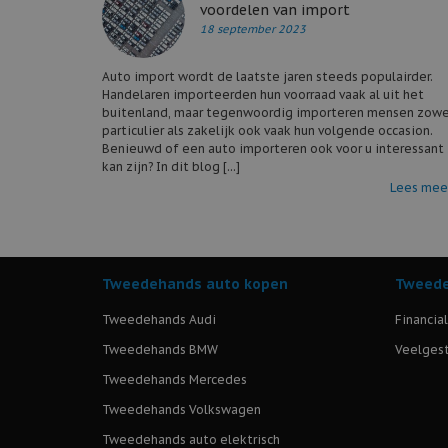
voordelen van import
18 september 2023
Auto import wordt de laatste jaren steeds populairder.
Handelaren importeerden hun voorraad vaak al uit het
buitenland, maar tegenwoordig importeren mensen zowe
particulier als zakelijk ook vaak hun volgende occasion.
Benieuwd of een auto importeren ook voor u interessant
kan zijn? In dit blog [...]
Lees mee
Tweedehands auto kopen
Tweede
Tweedehands Audi
Financia
Tweedehands BMW
Veelgest
Tweedehands Mercedes
Tweedehands Volkswagen
Tweedehands auto elektrisch