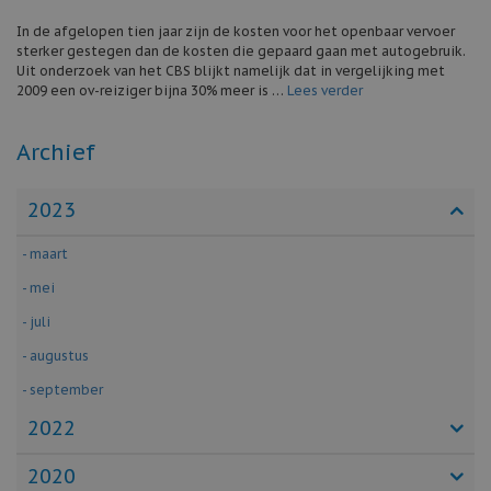
In de afgelopen tien jaar zijn de kosten voor het openbaar vervoer
sterker gestegen dan de kosten die gepaard gaan met autogebruik.
Uit onderzoek van het CBS blijkt namelijk dat in vergelijking met
2009 een ov-reiziger bijna 30% meer is …
Lees verder
Archief
2023
- maart
- mei
- juli
- augustus
- september
2022
2020